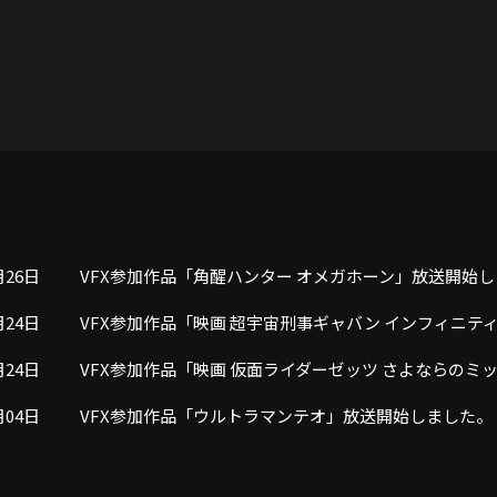
月26日
VFX参加作品「角醒ハンター オメガホーン」放送開始
月24日
VFX参加作品「映画 超宇宙刑事ギャバン インフィニテ
月24日
VFX参加作品「映画 仮面ライダーゼッツ さよならの
月04日
VFX参加作品「ウルトラマンテオ」放送開始しました。