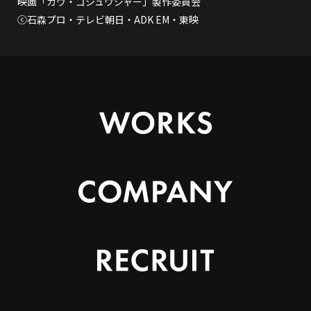
映画「ガヴ・ゴジュウジャー」製作委員会
ⓒ石森プロ・テレビ朝日・ADK EM・東映