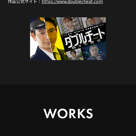
作品公式サイト：
https://www.doublecheat.com