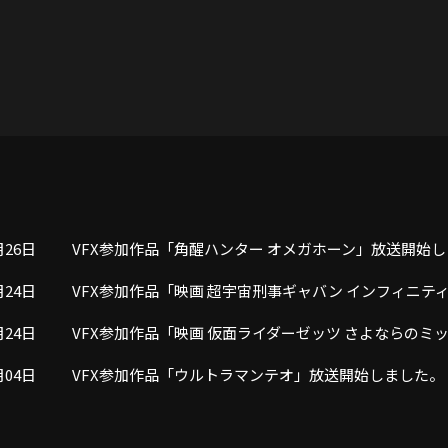
月26日
VFX参加作品「角醒ハンター オメガホーン」放送開始
月24日
VFX参加作品「映画 超宇宙刑事ギャバン インフィニテ
月24日
VFX参加作品「映画 仮面ライダーゼッツ さよならの
月04日
VFX参加作品「ウルトラマンテオ」放送開始しました。