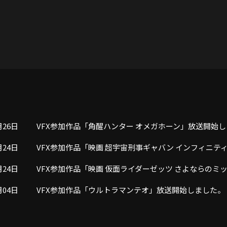
月26日
VFX参加作品「角醒ハンター オメガホーン」放送開始
月24日
VFX参加作品「映画 超宇宙刑事ギャバン インフィニテ
月24日
VFX参加作品「映画 仮面ライダーゼッツ さよならの
月04日
VFX参加作品「ウルトラマンテオ」放送開始しました。