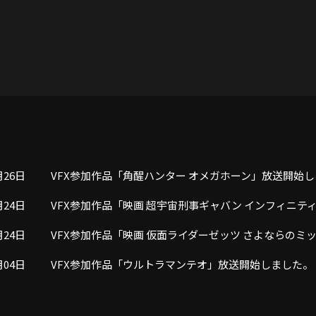
月26日
VFX参加作品「角醒ハンター オメガホーン」放送開始
月24日
VFX参加作品「映画 超宇宙刑事ギャバン インフィニテ
月24日
VFX参加作品「映画 仮面ライダーゼッツ さよならの
月04日
VFX参加作品「ウルトラマンテオ」放送開始しました。