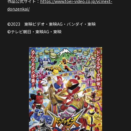
作品公式サイト：
https://www.toei-video.co.jp/vcinext-
donzenkai/
©2023 東映ビデオ・東映AG・バンダイ・東映
©テレビ朝日・東映AG・東映