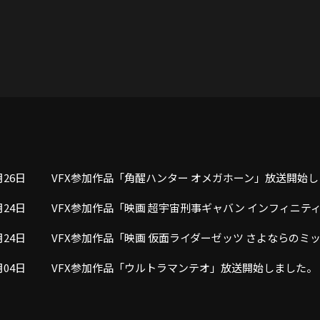
月26日
VFX参加作品「角醒ハンター オメガホーン」放送開始
月24日
VFX参加作品「映画 超宇宙刑事ギャバン インフィニテ
月24日
VFX参加作品「映画 仮面ライダーゼッツ さよならの
月04日
VFX参加作品「ウルトラマンテオ」放送開始しました。