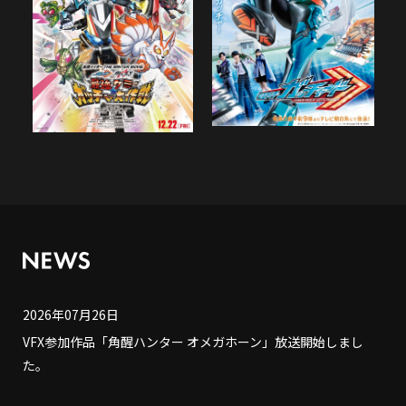
2026年07月26日
VFX参加作品「角醒ハンター オメガホーン」放送開始しまし
た。