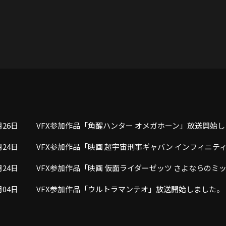
月26日
VFX参加作品「角醒ハンター オメガホーン」放送開始
月24日
VFX参加作品「映画 超宇宙刑事ギャバン インフィニテ
月24日
VFX参加作品「映画 仮面ライダーゼッツ さよならの
月04日
VFX参加作品「ウルトラマンテオ」放送開始しました。