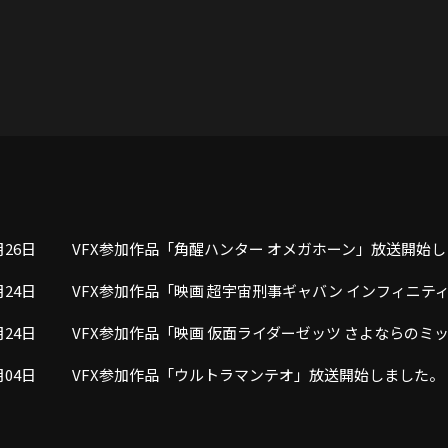
月26日
VFX参加作品「角醒ハンター オメガホーン」放送開始
月24日
VFX参加作品「映画 超宇宙刑事ギャバン インフィニテ
月24日
VFX参加作品「映画 仮面ライダーゼッツ さよならの
月04日
VFX参加作品「ウルトラマンテオ」放送開始しました。