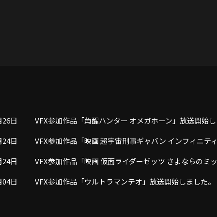
月26日
VFX参加作品「角醒ハンター オメガホーン」放送開始
月24日
VFX参加作品「映画 超宇宙刑事ギャバン インフィニテ
月24日
VFX参加作品「映画 仮面ライダーゼッツ さよならの
月04日
VFX参加作品「ウルトラマンテオ」放送開始しました。