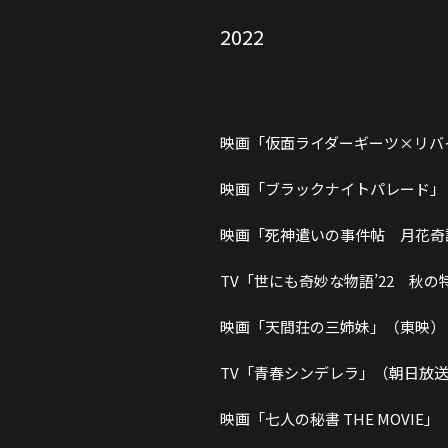
2022
映画「仮面ライダーギーツ×リバイ
映画「ブラックナイトパレード」
映画「死神遣いの事件帖 月花奇
TV「世にも奇妙な物語’22 秋
映画「天間荘の三姉妹」（東映）
TV「青春シンデレラ」（朝日放
映画「七人の秘書 THE MOVIE