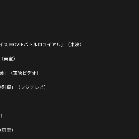
ス MOVIEバトルロワイヤル」（東映）
（東宝）
譚」（東映ビデオ）
の特別編」（フジテレビ）
送）
」（東宝）