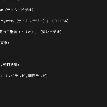
zonプライム・ビデオ）
Mystery（ザ・ミステリー）」（TELESA）
罪の三重奏（トリオ）」（東映ビデオ）
ビ東京）
/ 朝日放送）
」（フジテレビ / 関西テレビ）