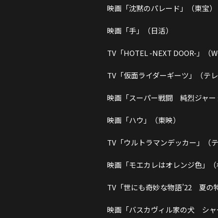
映画「沈黙のパレード」（東宝）
映画「手」（日活）
TV「HOTEL -NEXT DOOR-」（
TV「仮面ライダーギーツ」（テ
映画「スーパー戦闘 純烈ジャー
映画「ハウ」（東映）
TV「ウルトラマンデッカー」（
映画「モエカレはオレンジ色」（
TV「世にも奇妙な物語’22 夏
映画「バスカヴィル家の犬 シャ