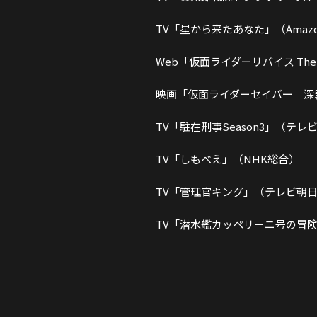
TV「星から来たあなた」（Ama
Web「仮面ライダーリバイス The 
映画「仮面ライダーセイバー 深
TV「駐在刑事Season3」（テレ
TV「しもべえ」（NHK総合）
TV「管理官キング」（テレビ朝日 
TV「潜水艦カッペリーニ号の冒険