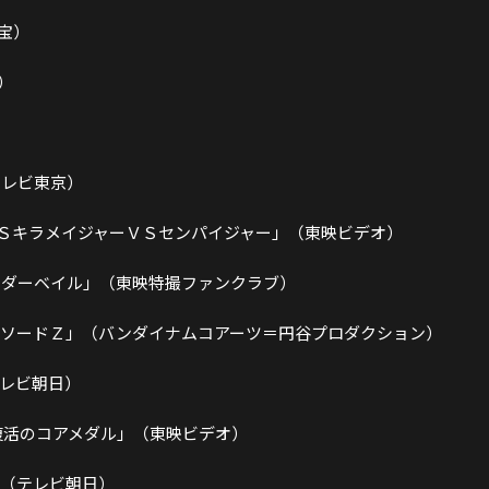
宝）
）
テレビ東京）
ＳキラメイジャーＶＳセンパイジャー」（東映ビデオ）
ライダーベイル」（東映特撮ファンクラブ）
ピソードＺ」（バンダイナムコアーツ＝円谷プロダクション）
テレビ朝日）
 復活のコアメダル」（東映ビデオ）
」（テレビ朝日）