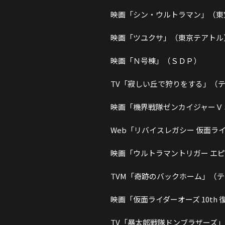
映画「シン・ウルトラマン」（東
映画「ツユクサ」（東京テアトル
映画「Ｎ号棟」（ＳＤＰ）
TV「寂しい丘で狩りをする」（
映画「機界戦隊ゼンカイジャーＶ
Web「リバイスレガシー 仮面
映画「ウルトラマントリガー エ
TVM「奇跡のバックホーム」（
映画「仮面ライダーオーズ 10th
TV「暴太郎戦隊ドンブラザーズ