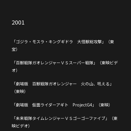
2001
「ゴジラ・モスラ・キングギドラ 大怪獣総攻撃」（東
宝）
「百獣戦隊ガオレンジャーＶＳスーパー戦隊」（東映ビデ
オ）
「劇場版 百獣戦隊ガオレンジャー 火の山、吼える」
（東映）
「劇場版 仮面ライダーアギト ProjectG4」（東映）
「未来戦隊タイムレンジャーＶＳゴーゴーファイブ」（東
映ビデオ）