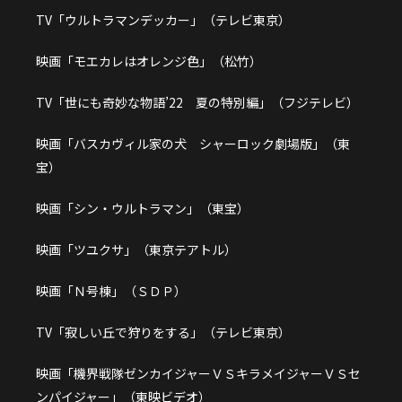
TV「ウルトラマンデッカー」（テレビ東京）
映画「モエカレはオレンジ色」（松竹）
TV「世にも奇妙な物語’22 夏の特別編」（フジテレビ）
映画「バスカヴィル家の犬 シャーロック劇場版」（東
宝）
映画「シン・ウルトラマン」（東宝）
映画「ツユクサ」（東京テアトル）
映画「Ｎ号棟」（ＳＤＰ）
TV「寂しい丘で狩りをする」（テレビ東京）
映画「機界戦隊ゼンカイジャーＶＳキラメイジャーＶＳセ
ンパイジャー」（東映ビデオ）