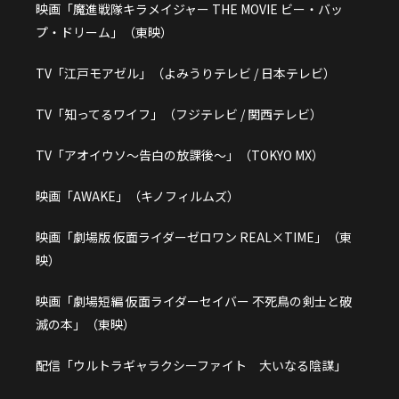
映画「魔進戦隊キラメイジャー THE MOVIE ビー・バッ
プ・ドリーム」（東映）
TV「江戸モアゼル」（よみうりテレビ / 日本テレビ）
TV「知ってるワイフ」（フジテレビ / 関西テレビ）
TV「アオイウソ～告白の放課後～」（TOKYO MX）
映画「AWAKE」（キノフィルムズ）
映画「劇場版 仮面ライダーゼロワン REAL×TIME」（東
映）
映画「劇場短編 仮面ライダーセイバー 不死鳥の剣士と破
滅の本」（東映）
配信「ウルトラギャラクシーファイト 大いなる陰謀」