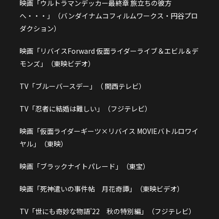
映画「ウルトラマンデッカー最終章 旅立ちの彼方
へ・・・」（バンダイナムコフィルムワークス・円谷プロ
ダクション）
映画「リバイスForward 仮面ライダーライブ＆エビル＆デ
モンズ」（東映ビデオ）
TV「ブルーバースデー」（ 関西テレビ）
TV「忍者に結婚は難しい」（フジテレビ）
映画「仮面ライダーギーツ×リバイス MOVIEバトルロワイ
ヤル」（東映）
映画「ブラックナイトパレード」（東宝）
映画「死神遣いの事件帖 月花奇譚」（東映ビデオ）
TV「世にも奇妙な物語’22 秋の特別編」（フジテレビ）