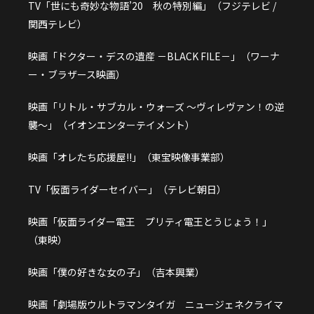
TV「世にも奇妙な物語’20 秋の特別編」（フジテレビ /
関西テレビ）
映画「ドクター・デスの遺産 －BLACK FILE－」（ワーナ
ー・ブラザース映画）
映画「リトル・サブカル・ウォーズ ～ヴィレヴァン！の逆
襲～」（イオンエンターテイメント）
映画「オレたち応援屋!!」（東宝映像事業部）
TV「仮面ライダーセイバー」（テレビ朝日）
映画「仮面ライダー電王 プリティ電王とうじょう！」
（東映）
映画「僕の好きな女の子」（吉本興業）
映画「劇場版ウルトラマンタイガ ニュージェネクライマ