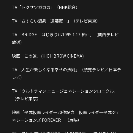
TV「トクサツガガガ」（NHK総合）
TV「さすらい温泉 遠藤憲一」（テレビ東京）
TV「BRIDGE はじまりは1995.1.17 神戸」（関西テレビ
放送）
映画「この道」(HIGH BROW CINEMA)
TV「人生が楽しくなる幸せの法則」（読売テレビ／日本テ
レビ）
TV「ウルトラマン ニュージェネレーションクロニクル」
（テレビ東京）
映画「平成仮面ライダー20作記念 仮面ライダー平成ジェ
ネレーションズ FOREVER」（東映）