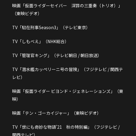
映画「仮面ライダーセイバー 深罪の三重奏（トリオ）」
（東映ビデオ）
TV「駐在刑事Season3」（テレビ東京）
TV「しもべえ」（NHK総合）
TV「管理官キング」（テレビ朝日 / 朝日放送）
TV「潜水艦カッペリーニ号の冒険」（フジテレビ / 関西テ
レビ）
映画「仮面ライダー ビヨンド・ジェネレーションズ」（東
映）
映画「テン・ゴーカイジャー」（東映ビデオ）
TV「世にも奇妙な物語’21 秋の特別編」（フジテレビ /
関西テレビ）