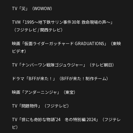
TV「災」（WOWOW）
TVM「1995～地下鉄サリン事件30年 救命現場の声～」
（フジテレビ / 関西テレビ）
映画「仮面ライダーガッチャード GRADUATIONS」（東映
ビデオ）
TV「ナンバーワン戦隊ゴジュウジャー」（テレビ朝日）
ドラマ「BFFが来た！」（BFFが来た！制作チーム）
映画「アンダーニンジャ」（東宝）
TV「問題物件」（フジテレビ）
TV「世にも奇妙な物語’24 冬の特別編 2024」（フジテレ
ビ）