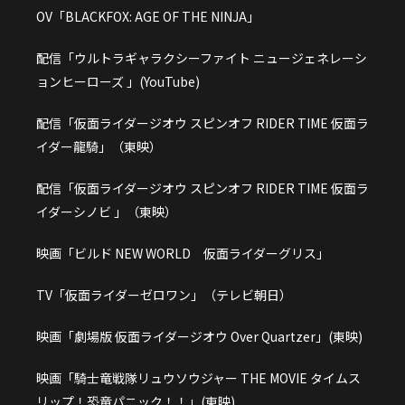
OV「BLACKFOX: AGE OF THE NINJA」
配信「ウルトラギャラクシーファイト ニュージェネレーシ
ョンヒーローズ 」(YouTube)
配信「仮面ライダージオウ スピンオフ RIDER TIME 仮面ラ
イダー龍騎」（東映）
配信「仮面ライダージオウ スピンオフ RIDER TIME 仮面ラ
イダーシノビ 」（東映）
映画「ビルド NEW WORLD 仮面ライダーグリス」
TV「仮面ライダーゼロワン」（テレビ朝日）
映画「劇場版 仮面ライダージオウ Over Quartzer」(東映)
映画「騎士竜戦隊リュウソウジャー THE MOVIE タイムス
リップ！恐竜パニック！！」(東映)