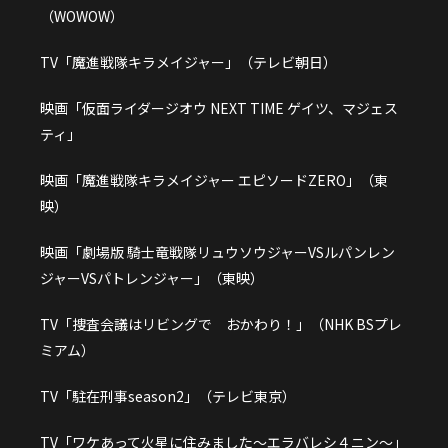
（WOWOW）
TV「魔進戦隊キラメイジャー」（テレビ朝日）
映画「仮面ライダージオウ NEXT TIME ゲイツ、マジェス
ティ」
映画「魔進戦隊キラメイジャー エピソードZERO」（東
映）
映画「劇場版 騎士竜戦隊リュウソウジャーVSルパンレン
ジャーVSパトレンジャー」（東映）
TV「捜査会議はリビングで おかわり！」（NHK BSプレ
ミアム）
TV「駐在刑事season2」（テレビ東京）
TV「ワケあって火星に住みました～エラバレシ４ニン～」