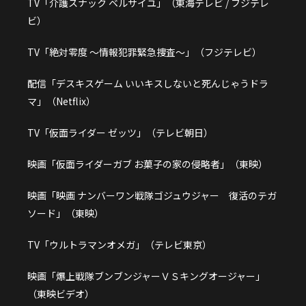
TV「介護スナック ベルサイユ」（東海テレビ / フジテレ
ビ）
TV「絶対零度 ～情報犯罪緊急捜査～」（フジテレビ）
配信「デスキスゲーム いいキスしないと死んじゃうドラ
マ」（Netflix）
TV「仮面ライダー ゼッツ」（テレビ朝日）
映画「仮面ライダーガブ お菓子の家の侵略者」（東映）
映画「映画 ナンバーワン戦隊ゴジュウジャー 復活のテガ
ソード」（東映）
TV「ウルトラマンオメガ」（テレビ東京）
映画「爆上戦隊ブンブンジャーＶＳキングオージャー」
（東映ビデオ）