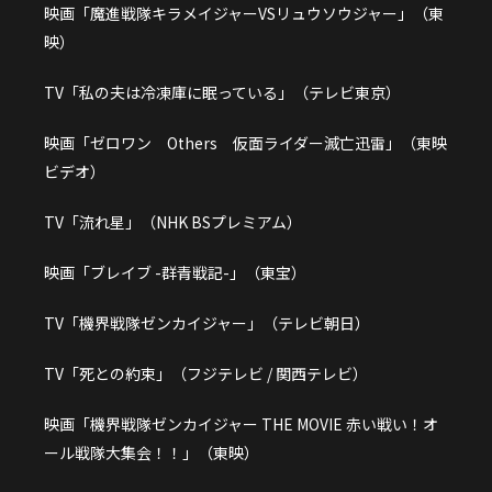
映画「魔進戦隊キラメイジャーVSリュウソウジャー」（東
映）
TV「私の夫は冷凍庫に眠っている」（テレビ東京）
映画「ゼロワン Others 仮面ライダー滅亡迅雷」（東映
ビデオ）
TV「流れ星」（NHK BSプレミアム）
映画「ブレイブ -群青戦記-」（東宝）
TV「機界戦隊ゼンカイジャー」（テレビ朝日）
TV「死との約束」（フジテレビ / 関西テレビ）
映画「機界戦隊ゼンカイジャー THE MOVIE 赤い戦い！オ
ール戦隊大集会！！」（東映）