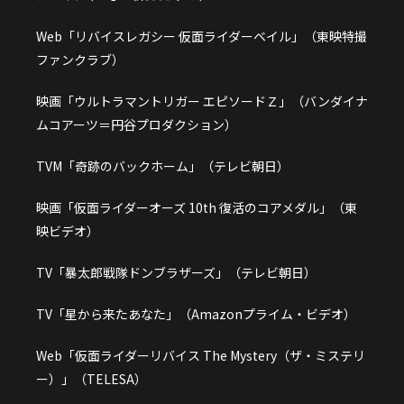
Web「リバイスレガシー 仮面ライダーベイル」（東映特撮
ファンクラブ）
映画「ウルトラマントリガー エピソードＺ」（バンダイナ
ムコアーツ＝円谷プロダクション）
TVM「奇跡のバックホーム」（テレビ朝日）
映画「仮面ライダーオーズ 10th 復活のコアメダル」（東
映ビデオ）
TV「暴太郎戦隊ドンブラザーズ」（テレビ朝日）
TV「星から来たあなた」（Amazonプライム・ビデオ）
Web「仮面ライダーリバイス The Mystery（ザ・ミステリ
ー）」（TELESA）