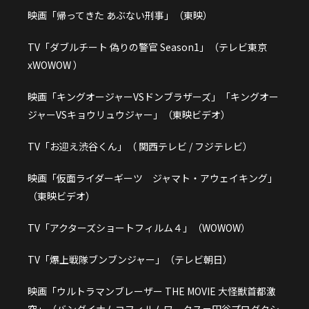
映画「帰ってきた あぶない刑事」（東映）
TV「ダブルチート 偽りの警官 Season1」（テレビ東京
xWOWOW ）
映画「キングオージャーVSドンブラザーズ」「キングオー
ジャーVSキョウリュウジャー」（東映ビデオ）
TV「お迎え渋谷くん」（ 関西テレビ / フジテレビ）
映画「仮面ライダーギーツ ジャマト・アウェイキング」
（東映ビデオ）
TV「アクターズショートフィルム４」（WOWOW）
TV「爆上戦隊ブンブンジャー」（テレビ朝日）
映画「ウルトラマンブレーザー THE MOVIE 大怪獣首都激