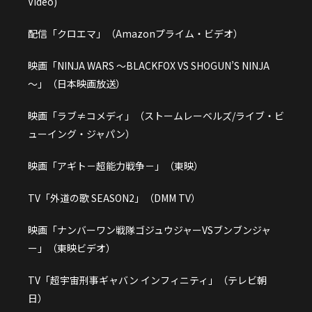
Video)
配信「クロエマ」（Amazonプライム・ビデオ）
映画「NINJA WARS ～BLACKFOX VS SHOGUN’S NINJA
～」（日本映画放送）
映画「ラブ≠コメディ」（ストームレーベルズ/ライブ・ビ
ューイング・ジャパン）
映画「アギト－超能力戦争－」（東映）
TV「外道の歌 SEASON2」（DMM TV）
映画「ナンバーワン戦隊ゴジュウジャーVSブンブンジャ
ー」（東映ビデオ）
TV「超宇宙刑事ギャバン インフィニティ」（テレビ朝
日）