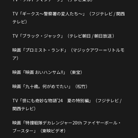
TV「ギークス～警察署の変人たち～」（フジテレビ / 関西
テレビ）
TV「ブラック・ジャック」（テレビ朝日 / 朝日放送 ）
映画「プロミスト・ランド」（マジックアワー＝リトルモ
ア）
映画「映画 おいハンサム!!」（東宝）
映画「九十歳。何がめでたい」（松竹）
TV「世にも奇妙な物語’24 夏の特別編」（フジテレビ /
関西テレビ）
映画「特捜戦隊デカレンジャー20th ファイヤーボール・
ブースター」（東映ビデオ）