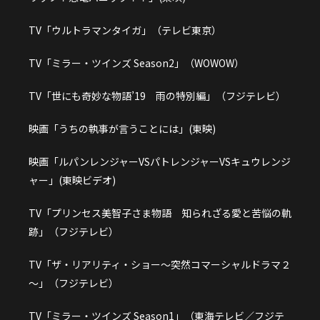
TV「ウルトラマンタイガ」（テレビ東京）
TV「ミラー・ツインズ Season2」（WOWOW）
TV「世にも奇妙な物語’19 雨の特別編」（フジテレビ）
映画「うちの執事が言うことには」(東映)
映画「ルパンレンジャーVSパトレンジャーVSキュウレンジ
ャー」(東映ビデオ)
TV「プリンセス美智子さま物語 知られざる愛と苦悩の軌
跡」（フジテレビ）
TV「ザ・リアリティ・ショー～突然コマーシャルドラマ２
～」（フジテレビ）
TV「ミラー・ツインズ Season1」（東海テレビ／フジテ