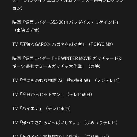
突」（バンダイナムコフィルムワークス＝円谷プロダクシ
ョン）
映画「仮面ライダー555 20th パラダイス・リゲインド」
（東映ビデオ）
TV「牙狼＜GARO＞ ハガネを継ぐ者」（TOKYO MX）
映画「仮面ライダー THE WINTER MOVIE ガッチャード&
ギーツ 最強ケミー★ガッチャ大作戦」（東映）
TV「世にも奇妙な物語’23 秋の特別編」（フジテレビ）
TV「今日からヒットマン」（テレビ朝日）
TV「ハイエナ」（テレビ東京）
TV「帰ってきたらいっぱいして。」（よみうりテレビ）
TV「トクメイ！警視庁特別会計係」（フジテレビ）