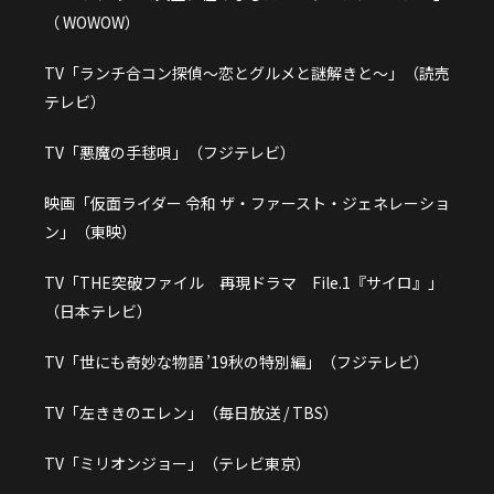
（ WOWOW）
TV「ランチ合コン探偵〜恋とグルメと謎解きと〜」（読売
テレビ）
TV「悪魔の手毬唄」（フジテレビ）
映画「仮面ライダー 令和 ザ・ファースト・ジェネレーショ
ン」（東映）
TV「THE突破ファイル 再現ドラマ File.1『サイロ』」
（日本テレビ）
TV「世にも奇妙な物語 ’19秋の特別編」（フジテレビ）
TV「左ききのエレン」（毎日放送 / TBS）
TV「ミリオンジョー」（テレビ東京）