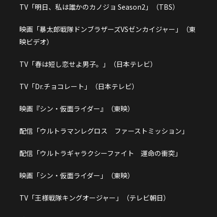
TV「明日、私は誰かのカノジョ Season2」（TBS）
映画「暴太郎戦隊ドンブラザーズVSゼンカイジャー」（東
映ビデオ）
TV「春は短し恋せよ男子。」（日本テレビ）
TV「Dr.チョコレート」（日本テレビ）
映画『シン・仮面ライダー』（東映）
配信「ウルトラマンレグロス ファーストミッション」
配信「ウルトラギャラクシーファイト 運命の衝突」
映画「シン・仮面ライダー」（東映）
TV「王様戦隊キングオージャー」（テレビ朝日）