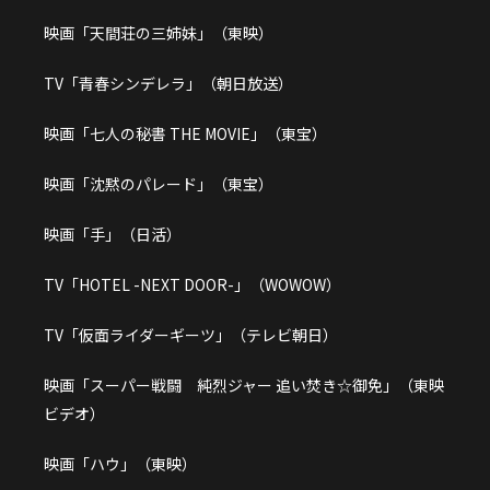
映画「天間荘の三姉妹」（東映）
TV「青春シンデレラ」（朝日放送）
映画「七人の秘書 THE MOVIE」（東宝）
映画「沈黙のパレード」（東宝）
映画「手」（日活）
TV「HOTEL -NEXT DOOR-」（WOWOW）
TV「仮面ライダーギーツ」（テレビ朝日）
映画「スーパー戦闘 純烈ジャー 追い焚き☆御免」（東映
ビデオ）
映画「ハウ」（東映）