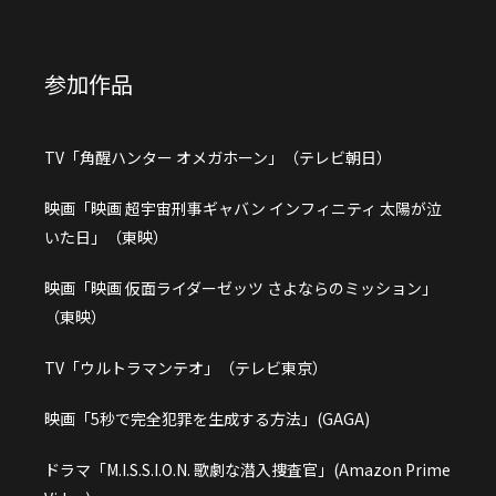
参加作品
TV「角醒ハンター オメガホーン」（テレビ朝日）
映画「映画 超宇宙刑事ギャバン インフィニティ 太陽が泣
いた日」（東映）
映画「映画 仮面ライダーゼッツ さよならのミッション」
（東映）
TV「ウルトラマンテオ」（テレビ東京）
映画「5秒で完全犯罪を生成する方法」(GAGA)
ドラマ「M.I.S.S.I.O.N. 歌劇な潜入捜査官」(Amazon Prime