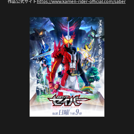
作品公式サイト
https://www.kamen-rider-official.com/saber