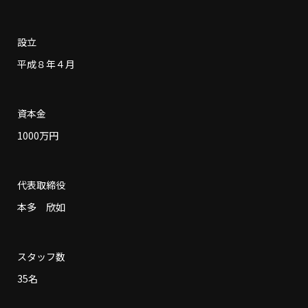
設立
平成８年４月
資本金
1000万円
代表取締役
本多 欣如
スタッフ数
35名