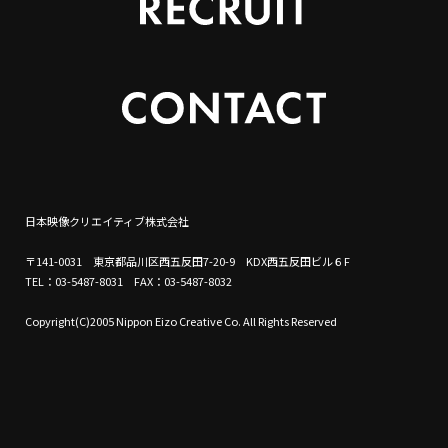
日本映像クリエイティブ株式会社
〒141-0031 東京都品川区西五反田7-20-9 KDX西五反田ビル６F
TEL：03-5487-8031 FAX：03-5487-8032
Copyright(C)2005 Nippon Eizo Creative Co. All Rights Reserved